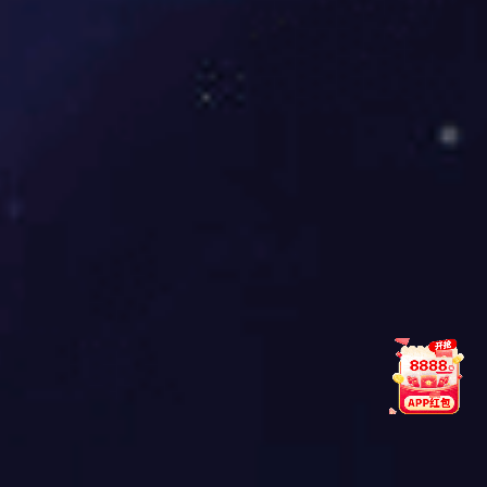
了解
3377足球
精选产品
最新动态
集团服务
加入
3377体育官网
热门资讯