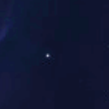
了技术的优势外，他们的心理素质和应对压力的能力同
样至关重要。在世界杯赛场上，面对成千上万的观众，
承载着国家和球迷的期望，球员们需要在极大的压力下
表现得更加稳定与冷静。
比如，梅西在多次国际赛事中都面临过巨大的压力，尤
其是在阿根廷的世界杯征程中，他不仅要面对球迷的苛
责，也要承受外界对于他个人和国家队的期望。然而，
梅西并没有被这些压力所压垮，相反，他往往能够通过
自己的冷静与智慧，化压力为动力，带领球队不断前
行。无论是在球场上的关键时刻，还是在外界的强烈舆
论下，他的冷静与果断都为他赢得了无数的掌声。
此外，最佳球员们在面对比赛中的危机时，也能展示出
异常的心理韧性。在许多关键比赛中，他们的决策速度
和处理问题的能力远远超过常人。比如，C罗在面对关键
点球时，他能够将压力转化为动力，稳稳地将球打进。