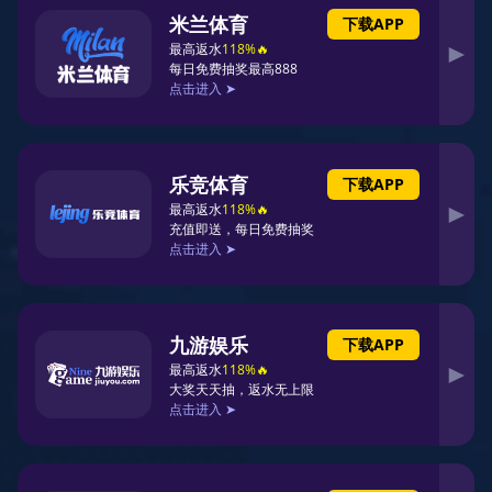
世界杯最佳球员荣耀之
路：从草根到巅峰的成
长与挑战
2025-12-18
世界杯最佳球员的荣耀之路，是一段充满挑战与艰辛的
成长历程。从草根到巅峰，他们不仅要应对无数的竞技
考验，还要克服身体、心理上的多重困难。这条道路并
非一帆风顺，充满了失败与痛苦，但正是这些经历塑造
了他们的伟大与不凡。本文将从四个方面详细探讨世界
杯最佳球员的成长与挑战：从起点的平凡到突破自我的
坚持、面对压力时的坚韧与智慧、如何在赛场上战胜对
手的技巧与心态，以及如何在世界舞台上走向巅峰的最