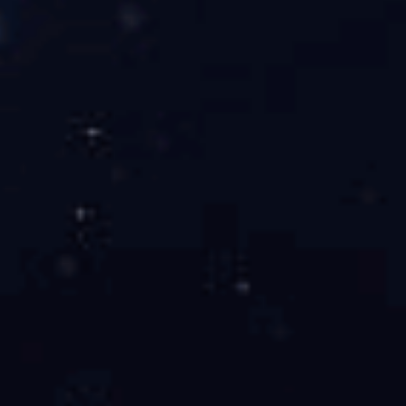
与赵敏畅谈篮球生涯的点滴与梦想分享
2026-08-07
不吃牌的足球明星究竟是谁他在绿茵场上的传奇
故事揭秘
2026-08-07
联系方式
地址:
北京市朝阳区东坝乡东晓景产业园205号A区一层2557
电话:
15625118963
邮箱:
pitched@yahoo.com