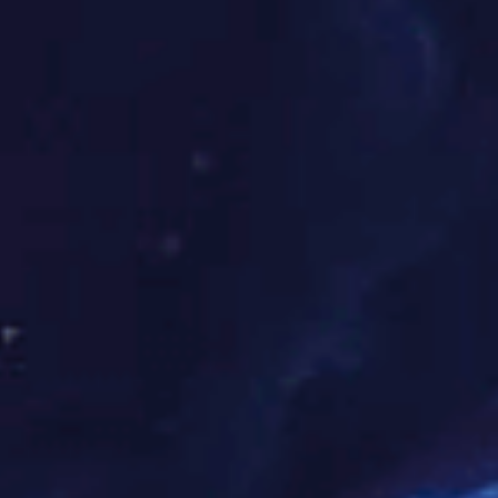
术和实力的认可，更是对他们长期努力和坚持的最大褒
奖。为了站上这一高峰，球员们不仅需要在各个环节上
做到极致，还要在不同的舞台上接受无数次的挑战。
首先，最佳球员的荣誉往往与他们在世界杯中的表现密
切相关。在大赛的关键时刻，能够顶住压力，做出决定
性贡献的球员，才有机会获得最佳球员的荣誉。例如，
2018年世界杯上，莫德里奇凭借稳定的发挥和全方位的
贡献，最终成为最佳球员。这样的时刻不仅是个人的荣
耀，也是国家的骄傲。
然而，这条荣耀之路并非一帆风顺。许多球员在追求卓
越的过程中，经历了无数次的失败和挫折。无论是错失
进球的遗憾，还是遭遇对手的猛烈防守，球员们都必须
通过调整自己的心态和竞技状态，克服一次次的困难。
而这些挑战和磨砺，也成为他们成就巅峰的必要条件。