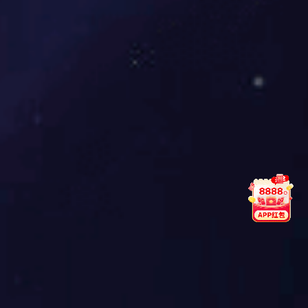
热门资讯
3377体育是全网资源丰富且体验出色的体育赛事直播平台，
3377.com专注为用户3377足球提供最新最全面的赛事资讯，
支持全站、在线、网页版与登录入口访问，并融合电竞内容，