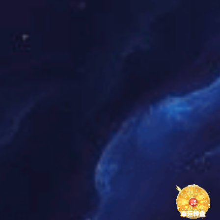
现体育教育对学生发展、学校管理、家庭教育和社会影
响均起到积极推动作用。在实践中，我们应该重视体育
教育在全面素质教育中的地位和作用，共同努力为学生
的全面发展提供更多可能性。
上一篇
下一篇
导航