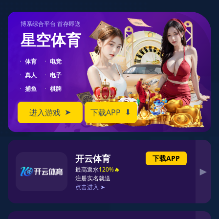
精选产品
精选产品
首页