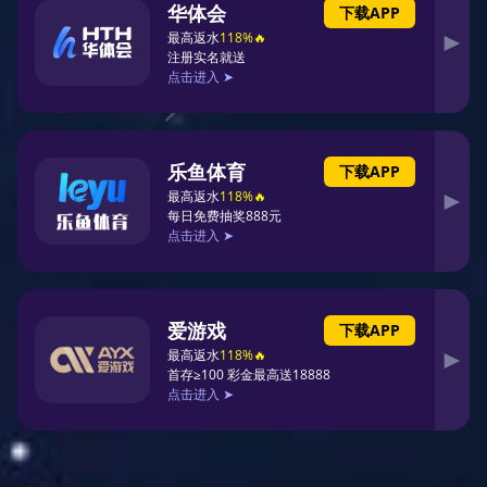
体育教育对学生发展的重要性不可忽视。首先，体育活
动可以促进学生身心健康，提高免疫力。其次，运动能
够培养学生的团队合作精神和领导能力。再者，体育教
育能够培养学生的自律和坚持能力，让他们在挫折面前
更加坚韧。总的来说，体育教育与学生发展密不可分。
体育教育不仅关注学生的身体发展，更应注重培养学生
的团队合作能力和领导力。通过体育活动，学生可以学
会尊重他人、合作共赢，这不仅在学校中有益，在未来
的社会生活中也能受益。
综上所述，体育教育对学生的全面发展起着积极的推动
作用，学校应当重视体育教育的重要性，并积极开展相
关活动，为学生的成长提供更多可能性。
2、体育教育与学校管理
体育教育与学校管理息息相关。学校要将体育教育纳入