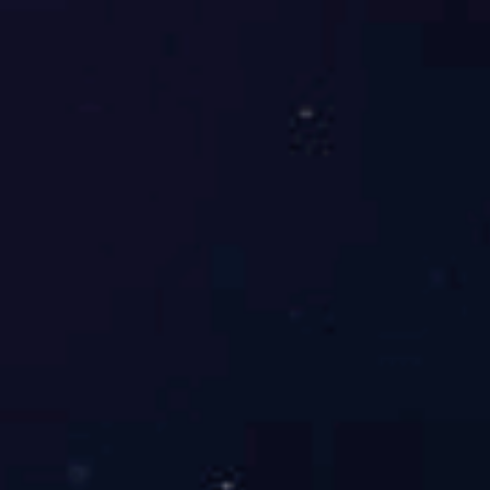
通过3377体育app可随时观看实时赛事，享受高清直播，同时
结合足球竞猜、篮球比分与世界杯足球下注分析，带来极致观
赛体验。
导航
了解
3377足球
精选产品
最新动态
集团服务
加入
3377体育官网
SiteMap