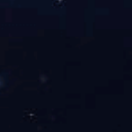
最新动态
集团服务
加入
3377体育官网
SiteMap
推荐文章
与赵敏畅谈篮球生涯的点滴与梦想分享
2026-08-07
不吃牌的足球明星究竟是谁他在绿茵场上的传奇
故事揭秘
2026-08-07
联系方式