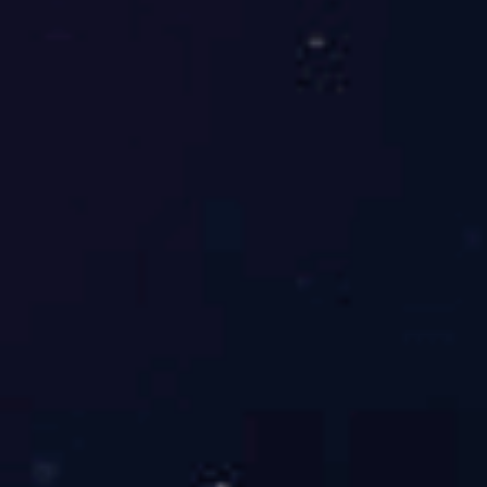
3377体育是全网资源丰富且体验出色的体育赛事直播平台，
3377.com专注为用户3377足球提供最新最全面的赛事资讯，
支持全站、在线、网页版与登录入口访问，并融合电竞内容，
通过3377体育app可随时观看实时赛事，享受高清直播，同时
结合足球竞猜、篮球比分与世界杯足球下注分析，带来极致观
赛体验。
导航
了解
3377足球
精选产品