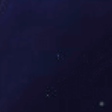
导航
了解
3377足球
精选产品
最新动态
集团服务